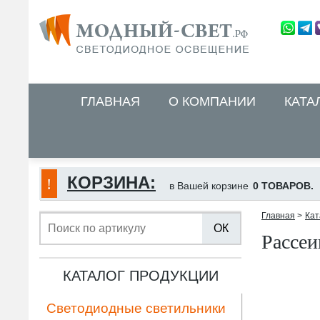
ГЛАВНАЯ
О КОМПАНИИ
КАТА
КОРЗИНА:
в Вашей корзине
0 ТОВАРОВ.
Главная
>
Кат
ОК
Рассеи
КАТАЛОГ ПРОДУКЦИИ
Светодиодные светильники