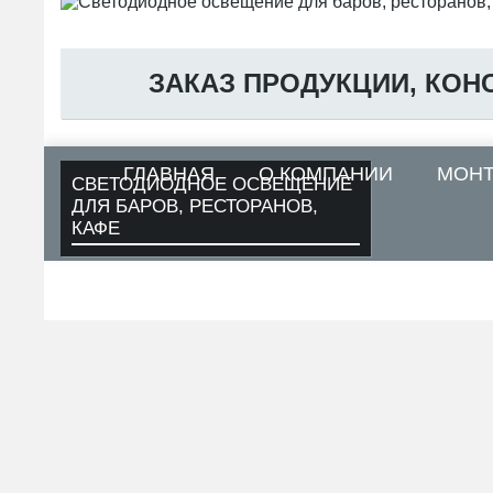
ЗАКАЗ ПРОДУКЦИИ, КОН
ГЛАВНАЯ
О КОМПАНИИ
МОН
СВЕТОДИОДНОЕ ОСВЕЩЕНИЕ
ДЛЯ БАРОВ, РЕСТОРАНОВ,
КАФЕ