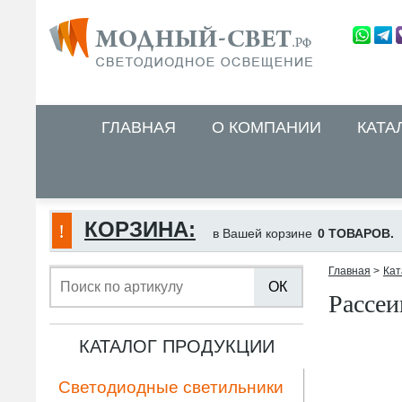
ГЛАВНАЯ
О КОМПАНИИ
КАТА
КОРЗИНА:
в Вашей корзине
0 ТОВАРОВ.
Главная
>
Кат
ОК
Рассеи
КАТАЛОГ ПРОДУКЦИИ
Светодиодные светильники