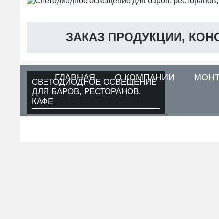
ЗАКАЗ ПРОДУКЦИИ, КОН
ГЛАВНАЯ
О КОМПАНИИ
МОН
СВЕТОДИОДНОЕ ОСВЕЩЕНИЕ
ДЛЯ БАРОВ, РЕСТОРАНОВ,
КАФЕ