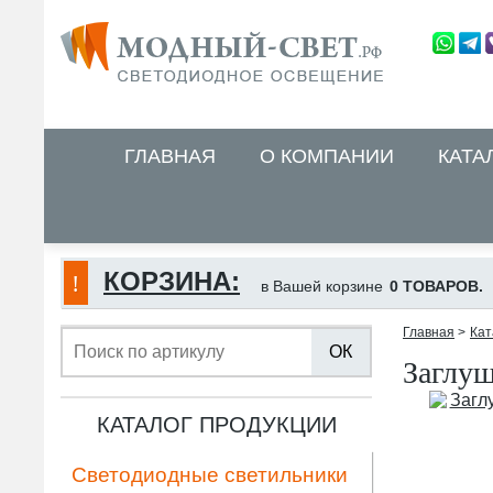
ГЛАВНАЯ
О КОМПАНИИ
КАТА
КОРЗИНА:
в Вашей корзине
0 ТОВАРОВ.
Главная
>
Кат
ОК
Заглуш
КАТАЛОГ ПРОДУКЦИИ
Светодиодные светильники