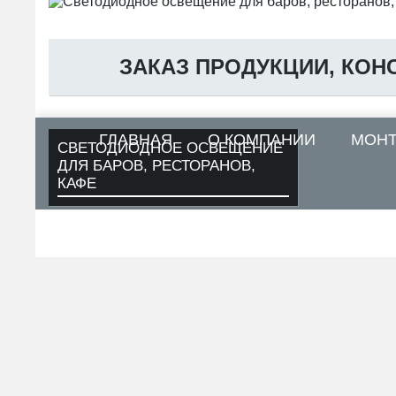
ЗАКАЗ ПРОДУКЦИИ, КОН
ГЛАВНАЯ
О КОМПАНИИ
МОН
СВЕТОДИОДНОЕ ОСВЕЩЕНИЕ
ДЛЯ БАРОВ, РЕСТОРАНОВ,
КАФЕ