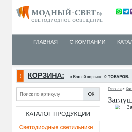
ГЛАВНАЯ
О КОМПАНИИ
КАТА
КОРЗИНА:
в Вашей корзине
0 ТОВАРОВ.
Главная
>
Кат
ОК
Заглуш
КАТАЛОГ ПРОДУКЦИИ
Светодиодные светильники