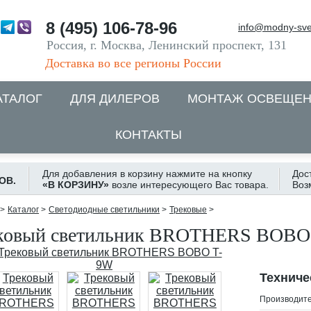
8 (495) 106-78-96
info@modny-sve
Россия, г. Москва, Ленинский проспект, 131
Доставка во все регионы России
АТАЛОГ
ДЛЯ ДИЛЕРОВ
МОНТАЖ ОСВЕЩЕ
КОНТАКТЫ
Для добавления в корзину нажмите на кнопку
Дос
ОВ.
«В КОРЗИНУ»
возле интересующего Вас товара.
Воз
>
Каталог
>
Светодиодные светильники
>
Трековые
>
ковый светильник BROTHERS BOBO
Техниче
Производит