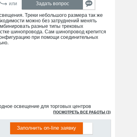
или
Задать вопрос
освещения. Треки небольшого размера так же
бходимости можно без затруднений менять
комбинировать разные типы трековых
частке шинопровода. Сам шинопровод крепится
 конфигурацию при помощи соединительных
ьно.
ПОСМОТРЕТЬ ВСЕ РАБОТЫ (3)
Заполнить on-line заявку