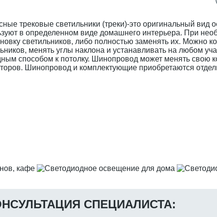
ные трековые светильники (треки)-это оригинальный вид 
зуют в определенном виде домашнего интерьера. При нео
новку светильников, либо полностью заменять их. Можно 
ьников, менять углы наклона и устанавливать на любом у
дным способом к потолку. Шинопровод может менять свою
кторов. Шинопровод и комплектующие приобретаются отдел
ОНСУЛЬТАЦИЯ СПЕЦИАЛИСТА: