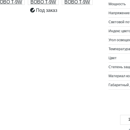
Мощность
Под заказ
Напряжение
Световой по
Индекс цвет
Угол освеще
Температура
Цвет
Степень за
Материал ко
Габаритный