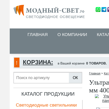
ГЛАВНАЯ
О КОМПАНИИ
КАТА
КОРЗИНА:
в Вашей корзине
0 ТОВАРОВ.
Главная
>
Кат
ОК
Ультра
мм 400
КАТАЛОГ ПРОДУКЦИИ
Светодиодные светильники