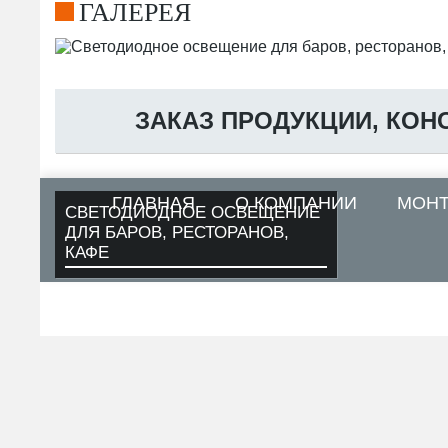
ГАЛЕРЕЯ
ЗАКАЗ ПРОДУКЦИИ, КОН
ГЛАВНАЯ
О КОМПАНИИ
МОН
СВЕТОДИОДНОЕ ОСВЕЩЕНИЕ
ДЛЯ БАРОВ, РЕСТОРАНОВ,
КАФЕ