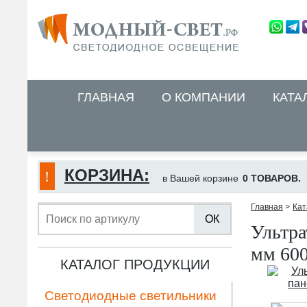
ГЛАВНАЯ
О КОМПАНИИ
КАТА
КОРЗИНА:
в Вашей корзине
0 ТОВАРОВ.
Главная
>
Кат
ОК
Ультра
мм 600
КАТАЛОГ ПРОДУКЦИИ
Светодиодные светильники