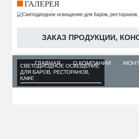
ГАЛЕРЕЯ
ЗАКАЗ ПРОДУКЦИИ, КОН
ГЛАВНАЯ
О КОМПАНИИ
МОН
СВЕТОДИОДНОЕ ОСВЕЩЕНИЕ
ДЛЯ БАРОВ, РЕСТОРАНОВ,
КАФЕ