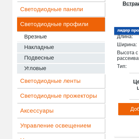
Встра
Светодиодные панели
Светодиодные профили
Врезные
Длина:
Ширина:
Накладные
Высота с
Подвесные
рассеива
Тип:
Угловые
Светодиодные ленты
Ц
Ц
Светодиодные прожекторы
Доб
Аксессуары
Управление освещением