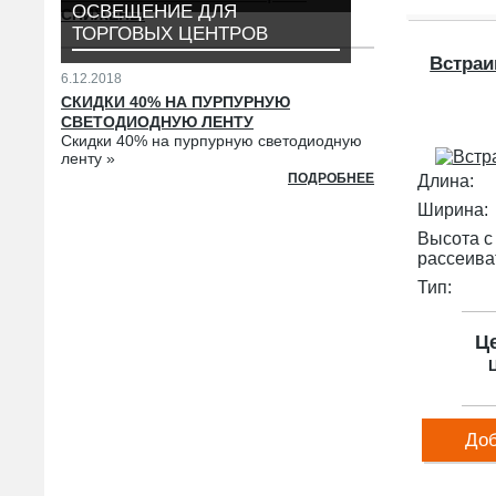
ОСВЕЩЕНИЕ ДЛЯ
СНИЖЕНЫ
ТОРГОВЫХ ЦЕНТРОВ
Встраи
6.12.2018
СКИДКИ 40% НА ПУРПУРНУЮ
СВЕТОДИОДНУЮ ЛЕНТУ
Скидки 40% на пурпурную светодиодную
ленту »
ПОДРОБНЕЕ
Длина:
Ширина:
Высота с
рассеива
Тип:
Ц
Ц
Доб