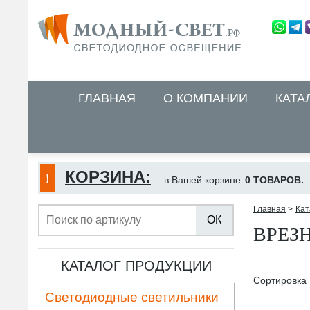
ГЛАВНАЯ
О КОМПАНИИ
КАТА
КОРЗИНА:
в Вашей корзине
0 ТОВАРОВ.
Главная
>
Кат
ОК
ВРЕЗ
КАТАЛОГ ПРОДУКЦИИ
Сортировка
Светодиодные светильники