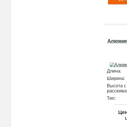
Алюмин
Длина:
Ширина:
Высота с
рассеива
Тип:
Це
Ц