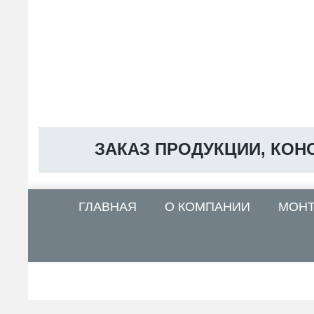
ЗАКАЗ ПРОДУКЦИИ, КОН
ГЛАВНАЯ
О КОМПАНИИ
МОН