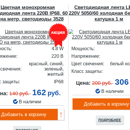
Цветная монохромная
Светодиодная лента L
диодная лента 220В IP68, 60
220V 5050/60 холодная б
на метр, светодиоды 3528
катушка 1 м
ость:
4.8 W
Мощность:
яжение:
220 В
Напряжение:
красный, синий,
Цвет свечения:
белый х
 свечения:
зеленый,
Класс защиты:
желтый
306
с защиты:
IP68
Цена:
200 руб.
162
В наличии
руб.
на:
140 руб.
В наличии
Добавить в корзину
Добавить в корзину
ПОДРОБНЕЕ