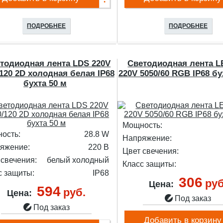
ПОДРОБНЕЕ
ПОДРОБНЕЕ
тодиодная лента LDS 220V
Светодиодная лента L
/120 2D холодная белая IP68
220V 5050/60 RGB IP68 бу
бухта 50 м
Мощность:
ость:
28.8 W
Напряжение:
яжение:
220 В
Цвет свечения:
 свечения:
белый холодный
Класс защиты:
с защиты:
IP68
306
руб
Цена:
594
руб.
Цена:
Под заказ
Под заказ
Добавить в корзину