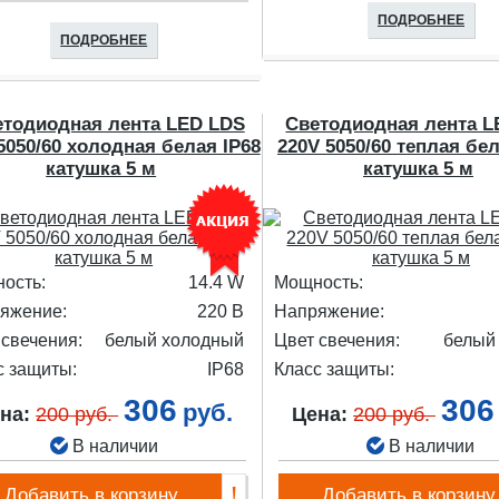
ПОДРОБНЕЕ
ПОДРОБНЕЕ
етодиодная лента LED LDS
Светодиодная лента L
5050/60 холодная белая IP68
220V 5050/60 теплая бел
катушка 5 м
катушка 5 м
ость:
14.4 W
Мощность:
яжение:
220 В
Напряжение:
 свечения:
белый холодный
Цвет свечения:
белый
с защиты:
IP68
Класс защиты:
306
306
руб.
на:
200 руб.
Цена:
200 руб.
В наличии
В наличии
Добавить в корзину
Добавить в корзину