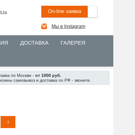
On-line заявка
t.ru
Мы в Instagram
НИЯ
ДОСТАВКА
ГАЛЕРЕЯ
тавка по Москве -
от 1000 руб.
можны самовывоз и доставка по РФ - звоните.