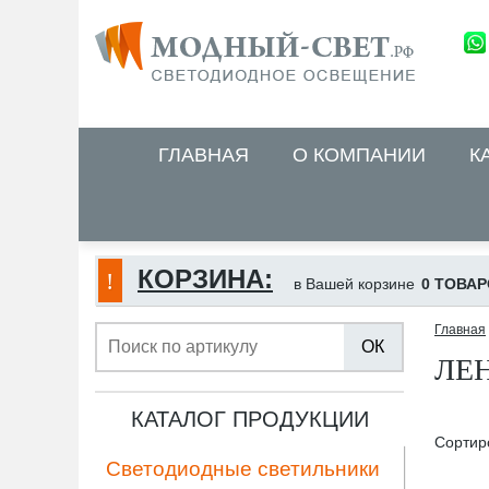
ГЛАВНАЯ
О КОМПАНИИ
К
КОРЗИНА:
в Вашей корзине
0 ТОВАР
Главная
ОК
ЛЕ
КАТАЛОГ ПРОДУКЦИИ
Сортир
Светодиодные светильники