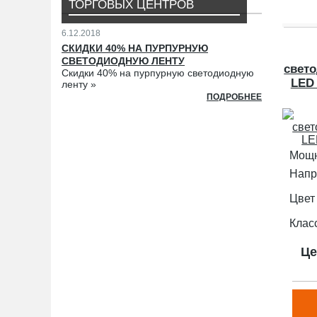
ТОРГОВЫХ ЦЕНТРОВ
6.12.2018
СКИДКИ 40% НА ПУРПУРНУЮ
СВЕТОДИОДНУЮ ЛЕНТУ
свето
Скидки 40% на пурпурную светодиодную
LED 
ленту »
ПОДРОБНЕЕ
Мощн
Напр
Цвет
Клас
Це