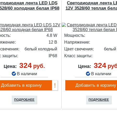
етодиодная лента LED LDS
Светодиодная лента L
528/60 холодная белая IP68
12V 3528/60 теплая бел
ость:
4.8 W
Мощность:
яжение:
12 В
Напряжение:
 свечения:
белый холодный
Цвет свечения:
белый
с защиты:
IP68
Класс защиты:
324
324
руб.
руб
Цена:
Цена:
В наличии
В наличии
Добавить в корзину
Добавить в корзину
ПОДРОБНЕЕ
ПОДРОБНЕЕ