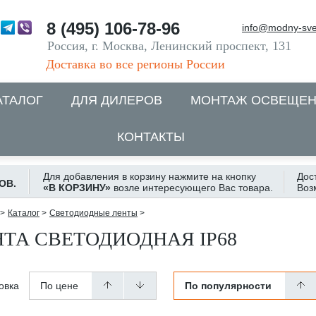
8 (495) 106-78-96
info@modny-sve
Россия, г. Москва, Ленинский проспект, 131
Доставка во все регионы России
АТАЛОГ
ДЛЯ ДИЛЕРОВ
МОНТАЖ ОСВЕЩЕ
КОНТАКТЫ
Для добавления в корзину нажмите на кнопку
Дос
ОВ.
«В КОРЗИНУ»
возле интересующего Вас товара.
Воз
>
Каталог
>
Светодиодные ленты
>
НТА СВЕТОДИОДНАЯ IP68
овка
По цене
По популярности