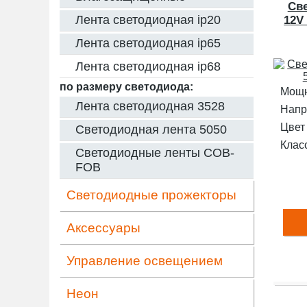
Св
Лента светодиодная ip20
12V
Лента светодиодная ip65
Лента светодиодная ip68
по размеру светодиода:
Мощн
Лента светодиодная 3528
Напр
Цвет
Светодиодная лента 5050
Клас
Светодиодные ленты COB-
FOB
Светодиодные прожекторы
Аксессуары
Управление освещением
Неон