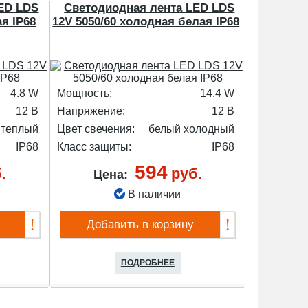
ED LDS
Светодиодная лента LED LDS
ая IP68
12V 5050/60 холодная белая IP68
4.8 W
Мощность:
14.4 W
12 В
Напряжение:
12 В
 теплый
Цвет свечения:
белый холодный
IP68
Класс защиты:
IP68
594
.
руб.
Цена:
В наличии
Добавить в корзину
ПОДРОБНЕЕ