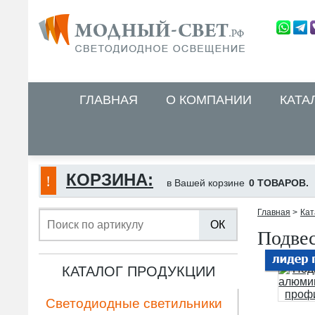
ГЛАВНАЯ
О КОМПАНИИ
КАТА
КОРЗИНА:
в Вашей корзине
0 ТОВАРОВ.
Главная
>
Кат
ОК
Подве
КАТАЛОГ ПРОДУКЦИИ
Светодиодные светильники