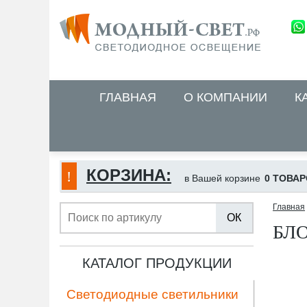
ГЛАВНАЯ
О КОМПАНИИ
К
КОРЗИНА:
в Вашей корзине
0 ТОВАР
Главная
ОК
БЛ
КАТАЛОГ ПРОДУКЦИИ
Светодиодные светильники