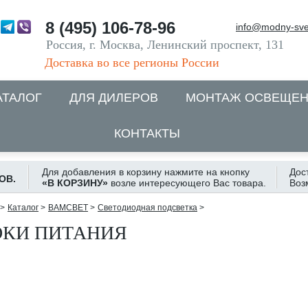
8 (495) 106-78-96
info@modny-sve
Россия, г. Москва, Ленинский проспект, 131
Доставка во все регионы России
АТАЛОГ
ДЛЯ ДИЛЕРОВ
МОНТАЖ ОСВЕЩЕ
КОНТАКТЫ
Для добавления в корзину нажмите на кнопку
Дос
ОВ.
«В КОРЗИНУ»
возле интересующего Вас товара.
Воз
>
Каталог
>
ВАМСВЕТ
>
Светодиодная подсветка
>
ОКИ ПИТАНИЯ