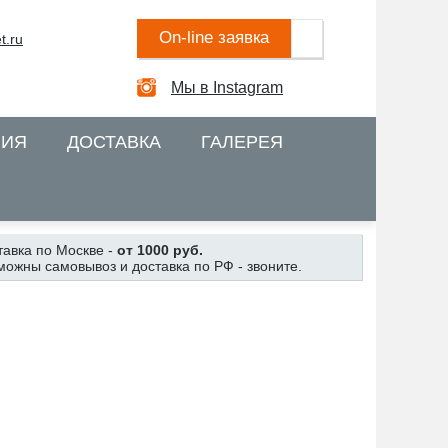
On-line заявка
t.ru
Мы в Instagram
НИЯ
ДОСТАВКА
ГАЛЕРЕЯ
тавка по Москве -
от 1000 руб.
можны самовывоз и доставка по РФ - звоните.