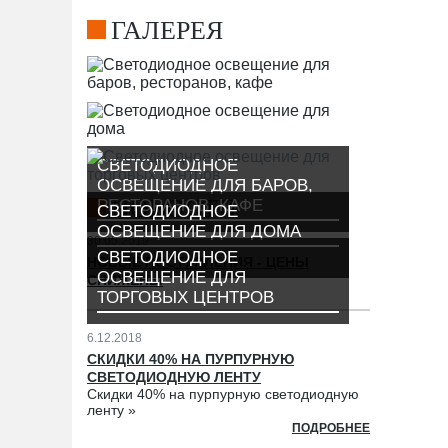
ГАЛЕРЕЯ
СВЕТОДИОДНОЕ
ОСВЕЩЕНИЕ ДЛЯ БАРОВ,
НОВОСТИ
РЕСТОРАНОВ, КАФЕ
СВЕТОДИОДНОЕ
ОСВЕЩЕНИЕ ДЛЯ ДОМА
30.05.2019
СВЕТОДИОДНОЕ
НОВЫЕ ПОСТУПЛЕНИЯ - ЦЕНЫ
ОСВЕЩЕНИЕ ДЛЯ
СНИЖЕНЫ
ТОРГОВЫХ ЦЕНТРОВ
6.12.2018
СКИДКИ 40% НА ПУРПУРНУЮ
СВЕТОДИОДНУЮ ЛЕНТУ
Скидки 40% на пурпурную светодиодную
ленту »
ПОДРОБНЕЕ